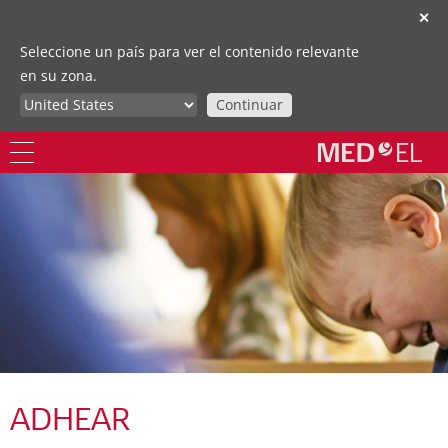
✕
Seleccione un país para ver el contenido relevante
en su zona.
Continuar
ADHEAR