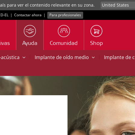
aís para ver el contenido relevante en su zona.
D‑EL
|
Contactar ahora
|
Para profesionales
ivas
Ayuda
Comunidad
Shop
|
|
o-acústica
Implante de oído medio
Implante de 