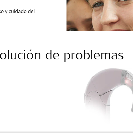
so y cuidado del
olución de problemas