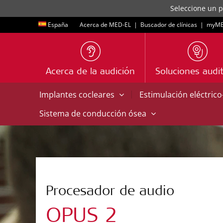
Seleccione un p
España
Acerca de MED-EL
|
Buscador de clínicas
|
myME
Acerca de la audición
Soluciones audit
|
Implantes cocleares
Estimulación eléctric
Sistema de conducción ósea
Procesador de audio
OPUS 2