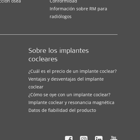
cción ósea
Conformidad
Información sobre RM para
radiólogos
Sobre los implantes
cocleares
¿Cuál es el precio de un implante coclear?
Ventajas y desventajas del implante
coclear
¿Cómo se oye con un implante coclear?
Implante coclear y resonancia magnética
Datos de fiabilidad del producto