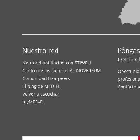
Nuestra red
Póngas
contac
Neurorehabilitación con STIWELL
Centro de las ciencias AUDIOVERSUM
Oportunid
Comunidad Hearpeers
profesiona
El blog de MED-EL
Contácten
Volver a escuchar
myMED‑EL