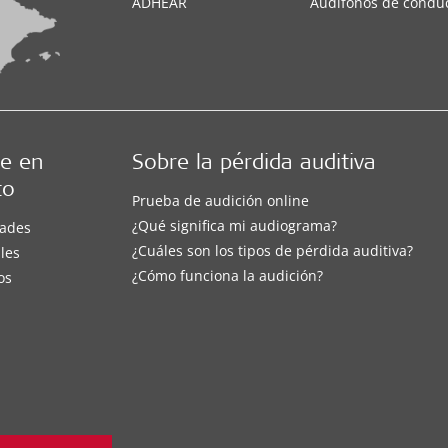
ADHEAR
Audífonos de condu
e en
Sobre la pérdida auditiva
to
Prueba de audición online
¿Qué significa mi audiograma?
ades
¿Cuáles son los tipos de pérdida auditiva?
les
¿Cómo funciona la audición?
os