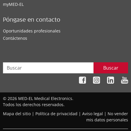
myMED‑EL
Póngase en contacto
Oportunidades profesionales
Contáctenos
Buscar
© 2026 MED-EL Medical Electronics.
Todos los derechos reservados.
Mapa del sitio
|
Política de privacidad
|
Aviso legal
|
No vender
mis datos personales