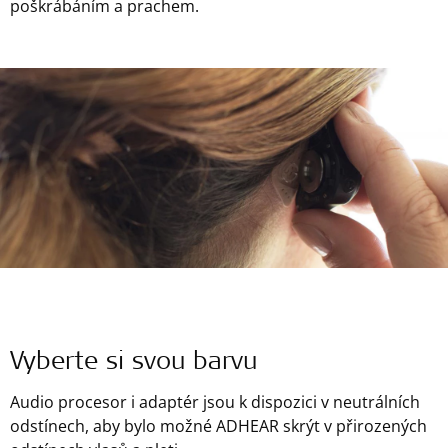
poškrábáním a prachem.
Vyberte si svou barvu
Audio procesor i adaptér jsou k dispozici v neutrálních
odstínech, aby bylo možné ADHEAR skrýt v přirozených