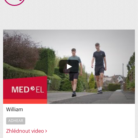
William
ADHEAR
Zhlédnout video