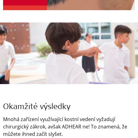
Okamžité výsledky
Mnohá zařízení využívající kostní vedení vyžadují
chirurgický zákrok, avšak ADHEAR ne! To znamená, že
můžete ihned začít slyšet.