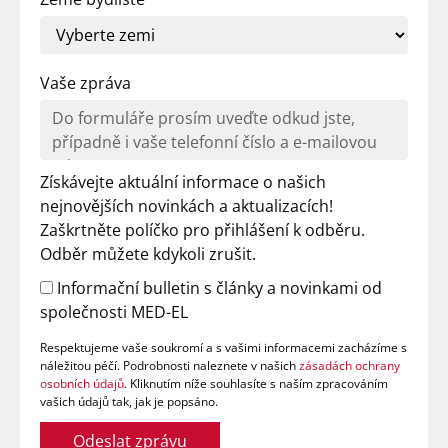
Vaše zpráva
Získávejte aktuální informace o našich
nejnovějších novinkách a aktualizacích!
Zaškrtněte políčko pro přihlášení k odběru.
Odběr můžete kdykoli zrušit.
Informační bulletin s články a novinkami od
společnosti MED-EL
Respektujeme vaše soukromí a s vašimi informacemi zacházíme s
náležitou péčí. Podrobnosti naleznete v našich
zásadách ochrany
osobních údajů
. Kliknutím níže souhlasíte s naším zpracováním
vašich údajů tak, jak je popsáno.
Odeslat zprávu