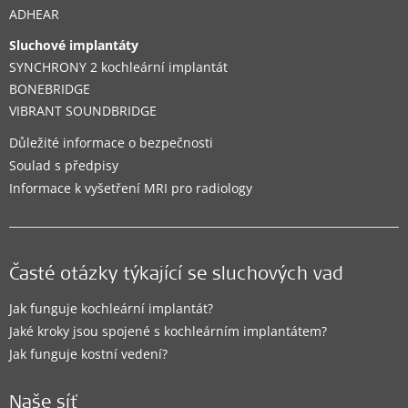
ADHEAR
Sluchové implantáty
SYNCHRONY 2 kochleární implantát
BONEBRIDGE
VIBRANT SOUNDBRIDGE
Důležité informace o bezpečnosti
Soulad s předpisy
Informace k vyšetření MRI pro radiology
Časté otázky týkající se sluchových vad
Jak funguje kochleární implantát?
Jaké kroky jsou spojené s kochleárním implantátem?
Jak funguje kostní vedení?
Naše síť