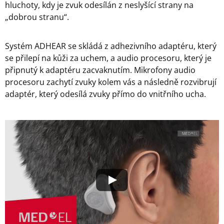
hluchoty, kdy je zvuk odesílán z neslyšící strany na
„dobrou stranu“.
Systém ADHEAR se skládá z adhezivního adaptéru, který
se přilepí na kůži za uchem, a audio procesoru, který je
připnutý k adaptéru zacvaknutím. Mikrofony audio
procesoru zachytí zvuky kolem vás a následně rozvibrují
adaptér, který odesílá zvuky přímo do vnitřního ucha.