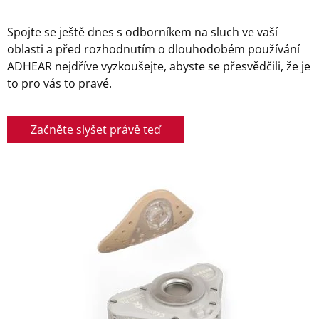
Spojte se ještě dnes s odborníkem na sluch ve vaší
oblasti a před rozhodnutím o dlouhodobém používání
ADHEAR nejdříve vyzkoušejte, abyste se přesvědčili, že je
to pro vás to pravé.
Začněte slyšet právě teď