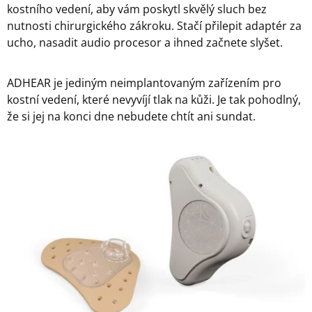
kostního vedení, aby vám poskytl skvělý sluch bez
nutnosti chirurgického zákroku. Stačí přilepit adaptér za
ucho, nasadit audio procesor a ihned začnete slyšet.
ADHEAR je jediným neimplantovaným zařízením pro
kostní vedení, které nevyvíjí tlak na kůži. Je tak pohodlný,
že si jej na konci dne nebudete chtít ani sundat.