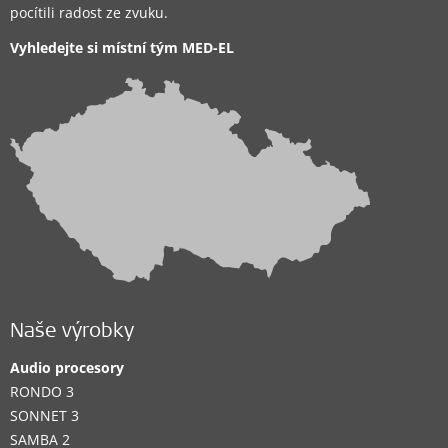
pocítili radost ze zvuku.
Vyhledejte si místní tým
MED-EL
Naše výrobky
Audio procesory
RONDO 3
SONNET 3
SAMBA 2