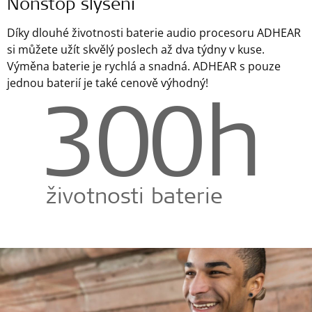
Nonstop slyšení
Díky dlouhé životnosti baterie audio procesoru ADHEAR
si můžete užít skvělý poslech až dva týdny v kuse.
Výměna baterie je rychlá a snadná. ADHEAR s pouze
jednou baterií je také cenově výhodný!
300
h
životnosti baterie