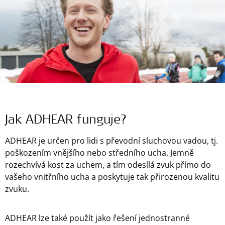
Jak ADHEAR funguje?
ADHEAR je určen pro lidi s převodní sluchovou vadou, tj.
poškozením vnějšího nebo středního ucha. Jemně
rozechvívá kost za uchem, a tím odesílá zvuk přímo do
vašeho vnitřního ucha a poskytuje tak přirozenou kvalitu
zvuku.
ADHEAR lze také použít jako řešení jednostranné