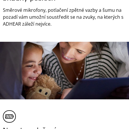
Směrové mikrofony, potlačení zpětné vazby a šumu na
pozadí vám umožní soustředit se na zvuky, na kterých s
ADHEAR záleží nejvíce.