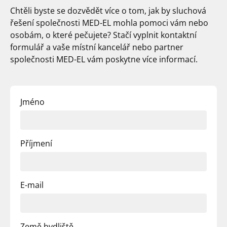
Chtěli byste se dozvědět více o tom, jak by sluchová
řešení společnosti
MED-EL
mohla pomoci vám nebo
osobám, o které pečujete? Stačí vyplnit kontaktní
formulář a vaše místní kancelář nebo partner
společnosti
MED-EL
vám poskytne více informací.
Jméno
Příjmení
E-mail
Země bydliště