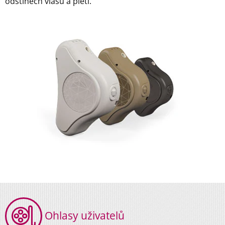
odstínech vlasů a pleti.
Ohlasy uživatelů