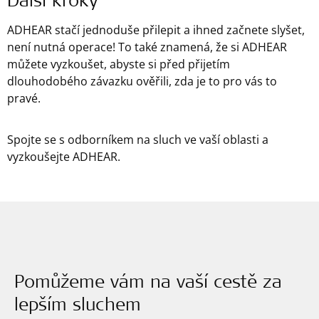
Další kroky
ADHEAR stačí jednoduše přilepit a ihned začnete slyšet,
není nutná operace! To také znamená, že si ADHEAR
můžete vyzkoušet, abyste si před přijetím
dlouhodobého závazku ověřili, zda je to pro vás to
pravé.
Spojte se s odborníkem na sluch ve vaší oblasti a
vyzkoušejte ADHEAR.
Pomůžeme vám na vaší cestě za
lepším sluchem