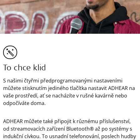
To chce klid
S našimi čtyřmi předprogramovanými nastaveními
můžete stisknutím jediného tlačítka nastavit ADHEAR na
vaše prostředí, ať se nacházíte v rušné kavárně nebo
odpočíváte doma.
ADHEAR můžete také připojit k různému příslušenství,
od streamovacích zařízení Bluetooth® až po systémy s
indukční cívkou. To usnadní telefonování, poslech hudby