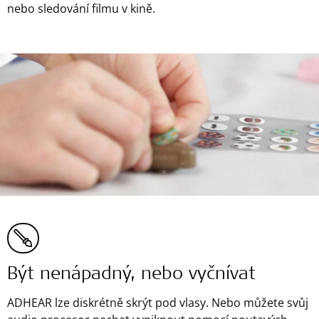
nebo sledování filmu v kině.
Být nenápadný, nebo vyčnívat
ADHEAR lze diskrétně skrýt pod vlasy. Nebo můžete svůj