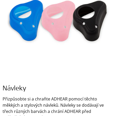
Návleky
Přizpůsobte si a chraňte ADHEAR pomocí těchto
měkkých a stylových návleků. Návleky se dodávají ve
třech různých barvách a chrání ADHEAR před