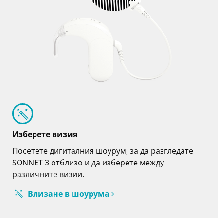
Изберете визия
Посетете дигиталния шоурум, за да разгледате
SONNET 3 отблизо и да изберете между
различните визии.
Влизане в шоурума