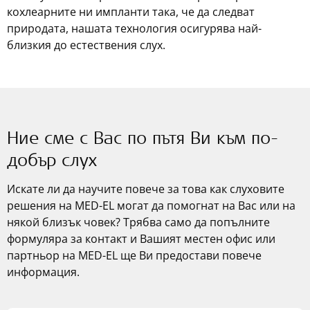
кохлеарните ни импланти така, че да следват
природата, нашата технология осигурява най-
близкия до естествения слух.
Ние сме с Вас по пътя Ви към по-
добър слух
Искате ли да научите повече за това как слуховите
решения на
MED-EL
могат да помогнат на Вас или на
някой близък човек? Трябва само да попълните
формуляра за контакт и Вашият местен офис или
партньор на
MED-EL
ще Ви предостави повече
информация.