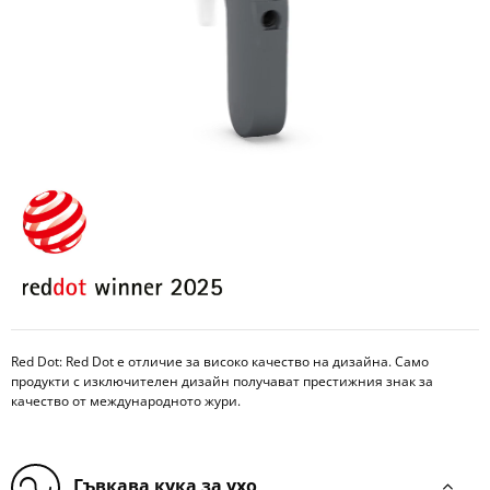
Red Dot: Red Dot е отличие за високо качество на дизайна. Само
продукти с изключителен дизайн получават престижния знак за
качество от международното жури.
Гъвкава кука за ухо