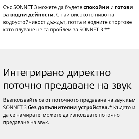
Със SONNET 3 можете да бъдете
спокойни
и
готови
за водни дейности
. С най-високото ниво на
водоустойчивост дъждът, потта и водните спортове
като плуване не са проблем за SONNET 3.**
Интегрирано директно
поточно предаване на звук
Възползвайте се от поточното предаване на звук към
SONNET 3
без допълнителни устройства.
* Където и
да се намирате, можете да използвате поточно
предаване на звук.