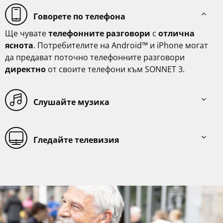
Говорете по телефона
Ще чувате
телефонните разговори
с
отлична
яснота
. Потребителите на Android™ и iPhone могат
да предават поточно телефонните разговори
директно
от своите телефони към SONNET 3.
Слушайте музика
Гледайте телевизия