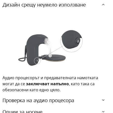
Дизайн срещу неумело използване
Аудио процесорът и предавателната намотката
могат да се
заключват напълно
, като така са
обезопасени като едно цяло.
Проверка на аудио процесора
Опции за носене