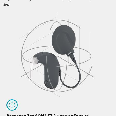
Ви.
Разгледайте SONNET 3 чрез добавена