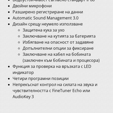
Двойни микрофони
Разширено регистриране на данни
Automatic Sound Management 3.0
Дизайн срещу неумело използване
Защитена кука за ухо
Заключване на кутията за батерията
Избягване на опасност от задавяне
Допълнителни опции за фиксиране
Заключване на кабел на бобината
(заключен към бобината и процесора)
Функция за проверка на връзката с LED
индикатор
Четири програмни позиции
Непрекъснат контрол на силата на звука и
чувствителността с FineTuner Echo или
AudioKey 3