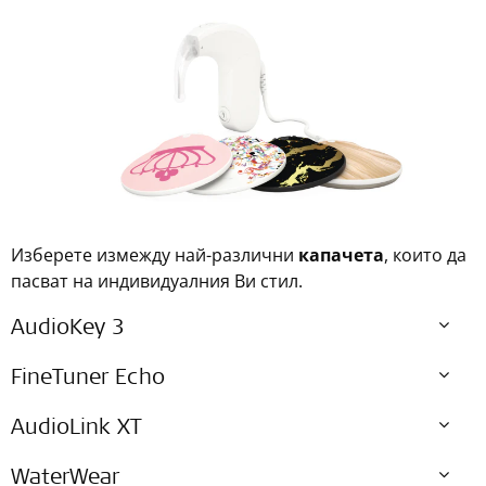
Изберете измежду най-различни
капачета
, които да
пасват на индивидуалния Ви стил.
AudioKey 3
FineTuner Echo
AudioLink XT
WaterWear