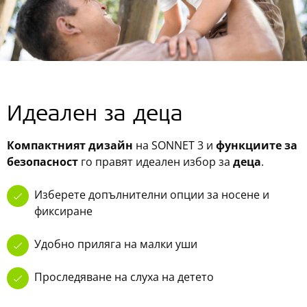
Идеален за деца
Компактният дизайн
на SONNET 3 и
функциите за
безопасност
го правят идеален избор за
деца
.
Изберете допълнителни опции за носене и
фиксиране
Удобно приляга на малки уши
Проследяване на слуха на детето