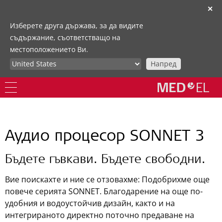
✕
Изберете друга държава, за да видите
съдържание, съответстващо на
местоположението Ви.
Напред
Аудио процесор SONNET 3
Бъдете гъвкави. Бъдете свободни.
Вие поискахте и ние се отзовахме: Подобрихме още
повече серията SONNET. Благодарение на още по-
удобния и водоустойчив дизайн, както и на
интегрираното директно поточно предаване на