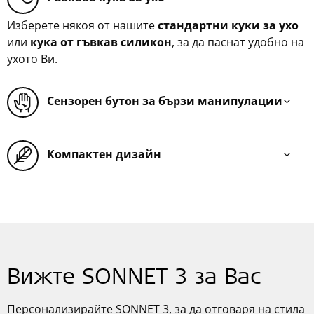
Изберете някоя от нашите
стандартни куки за ухо
или
кука от гъвкав силикон
, за да паснат удобно на
ухото Ви.
Сензорен бутон за бързи манипулации
Компактен дизайн
Вижте SONNET 3 за Вас
Персонализирайте SONNET 3, за да отговаря на стила