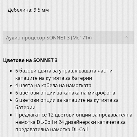
Дебелина: 9,5 мм
Аудио процесор SONNET 3 (Me171x)
Цветове на SONNET 3
6 базови цвята за управляващата част и
капаците на кутията за батерии
4 цвята на кабела на намотката
6 цветови опции за капака на микрофона
6 цветови опции за капаците на кутията за
батерии
Предлагат се 12 цветови опции за предавателна
намотка DL-Coil и 24 дизайнерски капачета за
предавателна намотка DL-Coil