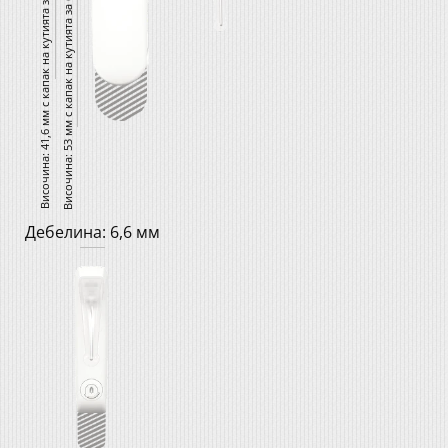
Височина: 53 мм с капак на кутията за батерии тип „Стандарт“ Pro
Височина: 41,6 мм с капак на кутията за батерии тип „Микро“ Pro
Дебелина: 6,6 мм