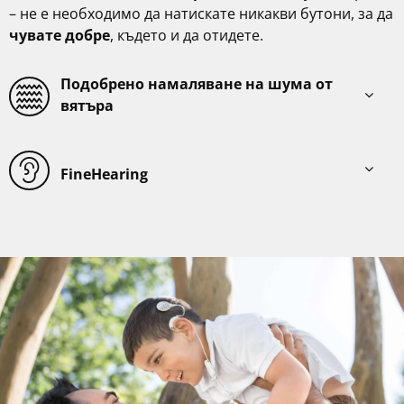
– не е необходимо да натискате никакви бутони, за да
чувате добре
, където и да отидете.
Подобрено намаляване на шума от
вятъра
FineHearing