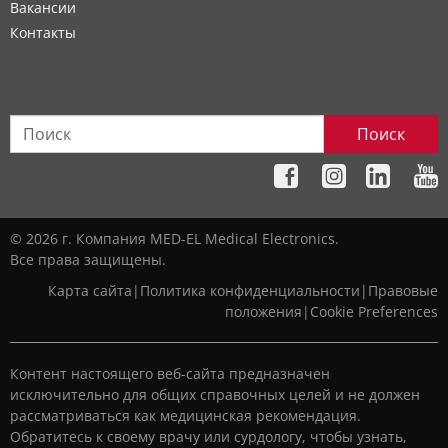
Вакансии
Контакты
Поиск
© 2026 г. Компания MED-EL Medical Electronics.
Все права защищены.
Карта сайта
|
Политика конфиденциальности
|
Правовые
положения
|
Cookie Preferences
Контент настоящего веб-сайта предназначен
исключительно для общих справочных целей и не должен
рассматриваться как медицинская рекомендация.
Обратитесь к своему врачу или сурдологу, чтобы узнать,