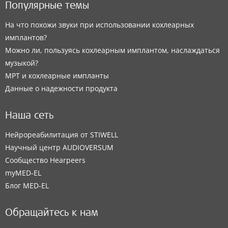
Популярные темы
На что похожи звуки при использовании кохлеарных
имплантов?
Можно ли, пользуясь кохлеарным имплантом, наслаждаться
музыкой?
МРТ и кохлеарные импланты
Данные о надежности продукта
Наша сеть
Нейрореабилитация от STIWELL
Научный центр AUDIOVERSUM
Сообщество Hearpeers
myMED‑EL
Блог MED-EL
Обращайтесь к нам