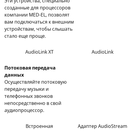
Эти устройства, специально
созданные для процессоров
компании MED-EL, позволят
вам подключаться к внешним
устройствам, чтобы слышать
стало еще проще.
AudioLink XT
AudioLink
Потоковая передача
данных
Осуществляйте потоковую
передачу музыки и
телефонных звонков
непосредственно в свой
аудиопроцессор.
Встроенная
Адаптер AudioStream