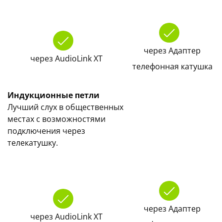
через Aдаптер
через AudioLink XT
телефонная катушка
Индукционные петли
Лучший слух в общественных
местах с возможностями
подключения через
телекатушку.
через Aдаптер
через AudioLink XT