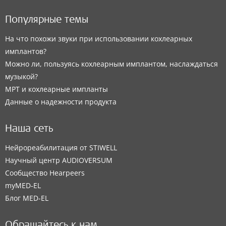
Популярные темы
На что похожи звуки при использовании кохлеарных
имплантов?
Можно ли, пользуясь кохлеарным имплантом, наслаждаться
музыкой?
МРТ и кохлеарные импланты
Данные о надежности продукта
Наша сеть
Нейрореабилитация от STIWELL
Научный центр AUDIOVERSUM
Сообщество Hearpeers
myMED‑EL
Блог MED-EL