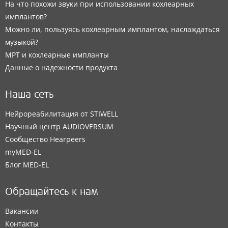
На что похожи звуки при использовании кохлеарных
имплантов?
Можно ли, пользуясь кохлеарным имплантом, наслаждаться
музыкой?
МРТ и кохлеарные импланты
Данные о надежности продукта
Наша сеть
Нейрореабилитация от STIWELL
Научный центр AUDIOVERSUM
Сообщество Hearpeers
myMED‑EL
Блог MED-EL
Обращайтесь к нам
Вакансии
Контакты