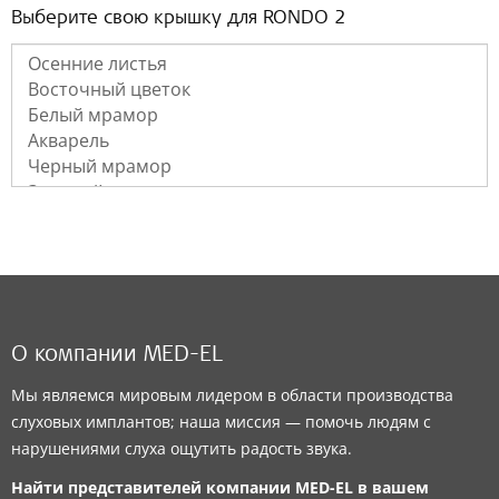
Выберите свою крышку для RONDO 2
О компании MED-EL
Мы являемся мировым лидером в области производства
слуховых имплантов; наша миссия — помочь людям с
нарушениями слуха ощутить радость звука.
Найти представителей компании
MED-EL
в вашем