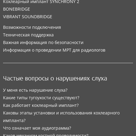
Кохлеарный имплант SYNCHRONY 2
BONEBRIDGE
VIBRANT SOUNDBRIDGE
Возможности подключения
Техническая поддержка
Важная информация по безопасности
Информация о проведении МРТ для радиологов
Частые вопросы о нарушениях слуха
У меня есть нарушение слуха?
Какие типы тугоухости существуют?
Как работает кохлеарный имплант?
Каковы этапы установки и использования кохлеарного
импланта?
Что означает моя аудиограмма?
Каков механизм костной проводимости?