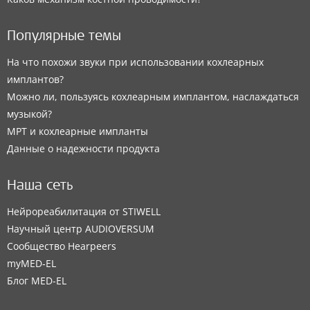
Популярные темы
На что похожи звуки при использовании кохлеарных
имплантов?
Можно ли, пользуясь кохлеарным имплантом, наслаждаться
музыкой?
МРТ и кохлеарные импланты
Данные о надежности продукта
Наша сеть
Нейрореабилитация от STIWELL
Научный центр AUDIOVERSUM
Сообщество Hearpeers
myMED‑EL
Блог MED-EL