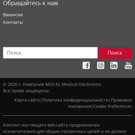
Обращайтесь к нам
Вакансии
Контакты
Поиск
© 2026 г. Компания MED-EL Medical Electronics.
Все права защищены.
Карта сайта
|
Политика конфиденциальности
|
Правовые
положения
|
Cookie Preferences
Контент настоящего веб-сайта предназначен
исключительно для общих справочных целей и не должен