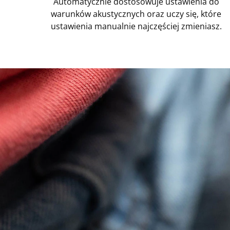
Automatycznie dostosowuje ustawienia do
warunków akustycznych oraz uczy się, które
ustawienia manualnie najczęściej zmieniasz.