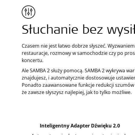
Słuchanie bez wysi
Czasem nie jest łatwo dobrze słyszeć. Wyzwanie
restauracje, rozmowy w samochodzie czy po pros
koncertu.
Ale SAMBA 2 służy pomocą. SAMBA 2 wykrywa warun
znajdujesz, i automatycznie dostosowuje ustawieni
Ponadto zaawansowane funkcje redukcji szumów i
że zawsze słyszysz najlepiej, jak to tylko możliwe.
Inteligentny Adapter Dźwięku 2.0