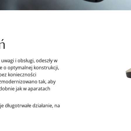
ń
uwagi i obsługi, odeszły w
e o optymalnej konstrukcji,
bez konieczności
 zmodernizowano tak, aby
dobnie jak w aparatach
je długotrwałe działanie, na