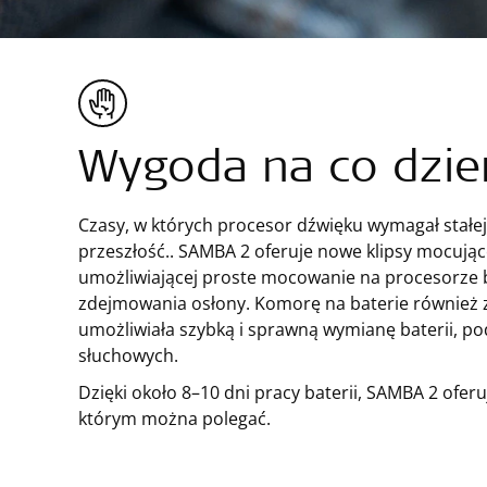
Wygoda na co dzie
Czasy, w których procesor dźwięku wymagał stałej 
przeszłość.. SAMBA 2 oferuje nowe klipsy mocując
umożliwiającej proste mocowanie na procesorze 
zdejmowania osłony. Komorę na baterie również
umożliwiała szybką i sprawną wymianę baterii, po
słuchowych.
Dzięki około 8–10 dni pracy baterii, SAMBA 2 oferu
którym można polegać.