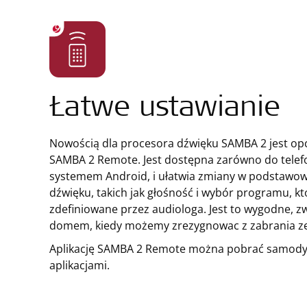
Łatwe ustawianie
Nowością dla procesora dźwięku SAMBA 2 jest opcja
SAMBA 2 Remote. Jest dostępna zarówno do telefo
systemem Android, i ułatwia zmiany w podstawo
dźwięku, takich jak głośność i wybór programu, kt
zdefiniowane przez audiologa. Jest to wygodne, z
domem, kiedy możemy zrezygnowac z zabrania ze 
Aplikację SAMBA 2 Remote można pobrać samodyie
aplikacjami.