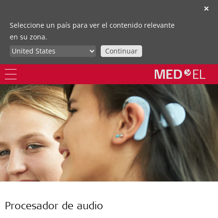
✕
Seleccione un país para ver el contenido relevante
en su zona.
Continuar
Procesador de audio