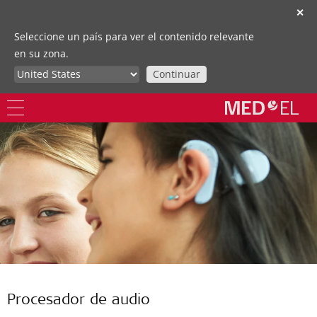
✕
Seleccione un país para ver el contenido relevante
en su zona.
Continuar
Procesador de audio