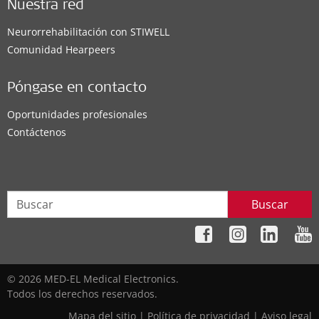
Nuestra red
Neurorrehabilitación con STIWELL
Comunidad Hearpeers
Póngase en contacto
Oportunidades profesionales
Contáctenos
Buscar
© 2026 MED-EL Medical Electronics.
Todos los derechos reservados.
Mapa del sitio
|
Política de privacidad
|
Aviso legal