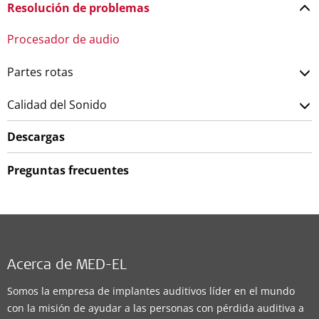
Resolución de problemas
Procesador de audio
Partes rotas
Calidad del Sonido
Descargas
Preguntas frecuentes
Acerca de MED-EL
Somos la empresa de implantes auditivos líder en el mundo
con la misión de ayudar a las personas con pérdida auditiva a