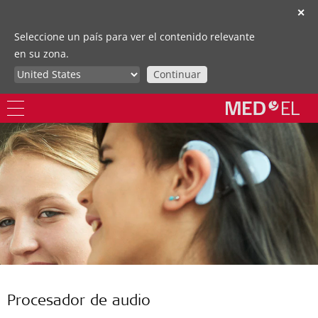
✕
Seleccione un país para ver el contenido relevante
en su zona.
Continuar
Procesador de audio