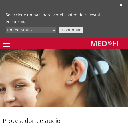
✕
Seleccione un país para ver el contenido relevante
en su zona.
Continuar
Procesador de audio