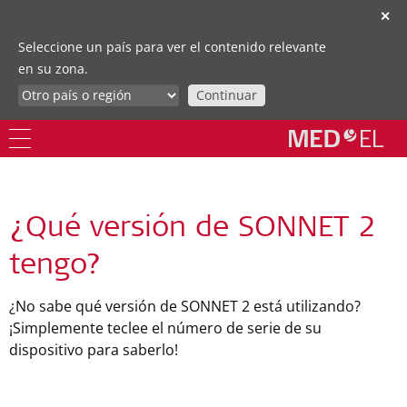
✕
Seleccione un país para ver el contenido relevante
en su zona.
Continuar
¿Qué versión de SONNET 2
tengo?
¿No sabe qué versión de SONNET 2 está utilizando?
¡Simplemente teclee el número de serie de su
dispositivo para saberlo!