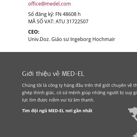
office@medel.com
Số đăng ký: FN 48608 h
MÃ SỐ VAT: ATU 31722507
CEO:
Univ.Doz. Giáo sư Ingeborg Hochmair
Giới thiệu về MED-EL
Chúng tôi là công ty hàng đầu trên thế giới chuyên về th
ghép thính giác, có sứ mệnh giúp những người bị suy g
lực tìm được niềm vui từ âm thanh.
Tìm đội ngũ MED-EL nơi gần nhất