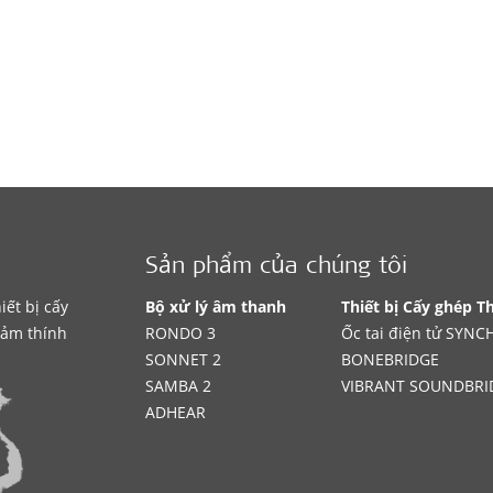
Sản phẩm của chúng tôi
iết bị cấy
Bộ xử lý âm thanh
Thiết bị Cấy ghép T
iảm thính
RONDO 3
Ốc tai điện tử SYN
SONNET 2
BONEBRIDGE
SAMBA 2
VIBRANT SOUNDBRI
ADHEAR