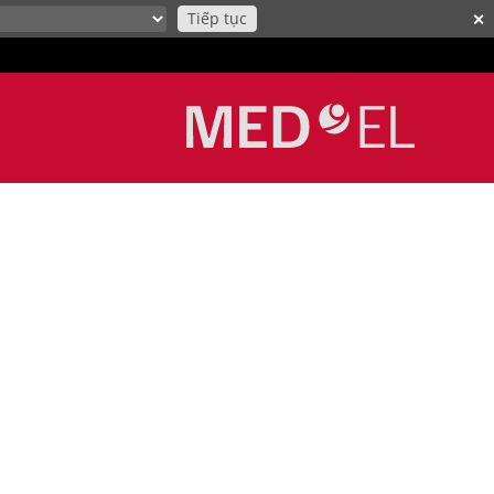
Tiếp tục
✕