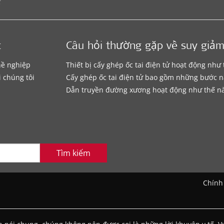
c
Câu hỏi thường gặp về suy giảm
hề nghiệp
Thiết bị cấy ghép ốc tai điện tử hoạt động như
i chúng tôi
Cấy ghép ốc tai điện tử bao gồm những bước n
Dẫn truyền đường xương hoạt động như thế n
Tìm kiếm
Chính