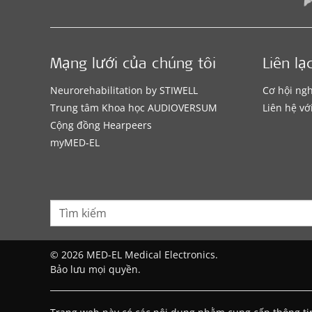
Mạng lưới của chúng tôi
Liên lạ
Neurorehabilitation by STIWELL
Cơ hội ng
Trung tâm Khoa học AUDIOVERSUM
Liên hệ vớ
Cộng đồng Hearpeers
myMED‑EL
© 2026 MED-EL Medical Electronics.
Bảo lưu mọi quyền.