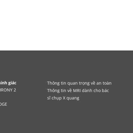
hính giác
Thông tin quan trọng về an toàn
CHRONY 2
Thông tin về MRI dành cho bác
sĩ chụp X quang
DGE