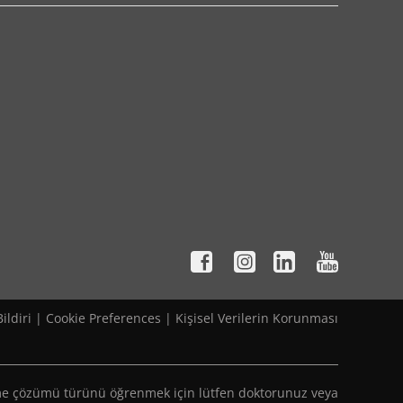
ildiri
|
Cookie Preferences
|
Kişisel Verilerin Korunması
işitme çözümü türünü öğrenmek için lütfen doktorunuz veya