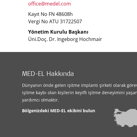
office@medel.com
Kayıt No FN 48608h
Vergi No ATU 31722507
Yönetim Kurulu Başkanı
Üni.Doç. Dr. Ingeborg Hochmair
MED-EL Hakkında
Dünyanın önde gelen işitme implantı şirketi olarak göre
işitme kaybı olan kişilerin keyifli işitme deneyimini yaş
yardımcı olmaktır.
Bölgenizdeki MED-EL ekibini bulun