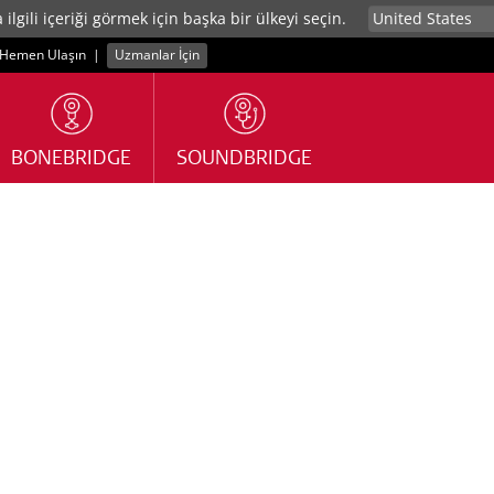
lgili içeriği görmek için başka bir ülkeyi seçin.
Hemen Ulaşın
|
Uzmanlar İçin
BONEBRIDGE
SOUNDBRIDGE