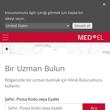
✕
Konumunuzla ilgili içeriği görmek için başka bir
ülkeyi seçin.
Devam et
+
−
Bir Uzman Bulun
Bölgenizde bir uzman bulmak için Klinik Bulucumuzu
kullanın.
Şehir, Posta Kodu veya Eyalet
Ara