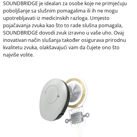
SOUNDBRIDGE je idealan za osobe koje ne primjećuju
poboljšanje sa slušnim pomagalima ili ih ne mogu
upotrebljavati iz medicinskih razloga. Umjesto
pojačavanja zvuka kao što to rade slušna pomagala,
SOUNDBRIDGE dovodi zvuk izravno u vaše uho. Ovaj
inovativan način slušanja također osigurava prirodnu
kvalitetu zvuka, olakšavajući vam da čujete ono što
najviše volite.