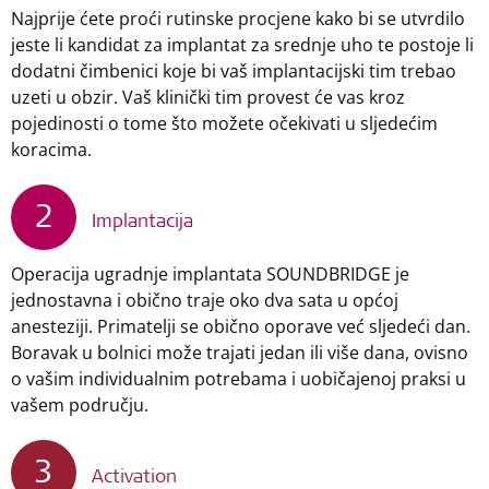
Najprije ćete proći rutinske procjene kako bi se utvrdilo
jeste li kandidat za implantat za srednje uho te postoje li
dodatni čimbenici koje bi vaš implantacijski tim trebao
uzeti u obzir. Vaš klinički tim provest će vas kroz
pojedinosti o tome što možete očekivati u sljedećim
koracima.
2
Implantacija
Operacija ugradnje implantata SOUNDBRIDGE je
jednostavna i obično traje oko dva sata u općoj
anesteziji. Primatelji se obično oporave već sljedeći dan.
Boravak u bolnici može trajati jedan ili više dana, ovisno
o vašim individualnim potrebama i uobičajenoj praksi u
vašem području.
3
Activation