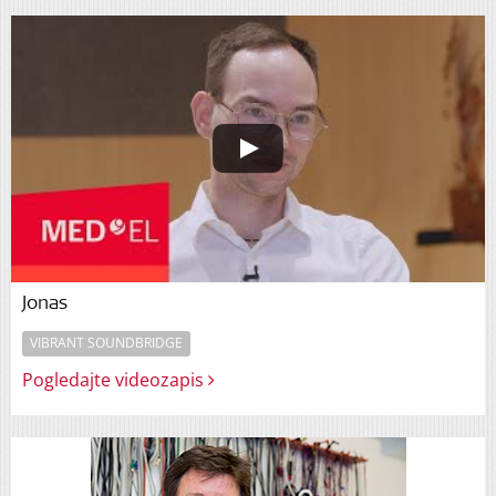
Jonas
VIBRANT SOUNDBRIDGE
Pogledajte videozapis