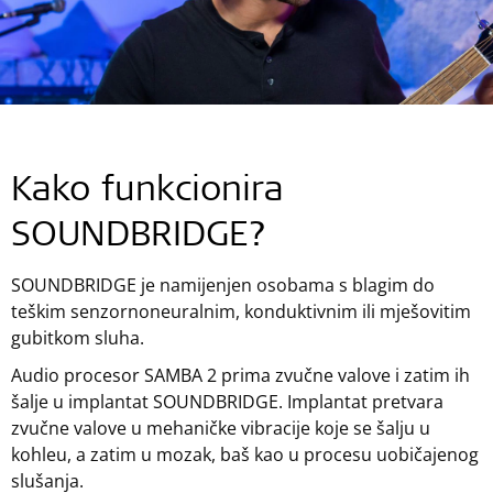
Kako funkcionira
SOUNDBRIDGE?
SOUNDBRIDGE je namijenjen osobama s blagim do
teškim senzornoneuralnim, konduktivnim ili mješovitim
gubitkom sluha.
Audio procesor SAMBA 2 prima zvučne valove i zatim ih
šalje u implantat SOUNDBRIDGE. Implantat pretvara
zvučne valove u mehaničke vibracije koje se šalju u
kohleu, a zatim u mozak, baš kao u procesu uobičajenog
slušanja.