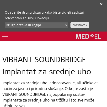
✕
Odaberite drugu državu kako biste vidjeli sadržaj
relevantan za svoju lokaciju.
Nastavak
VIBRANT SOUNDBRIDGE
Implantat za srednje uho
Implantat za srednje uho jednostavan je, ali učinkovit
način za jasno i prirodno slušanje. Otkrijte zašto je
VIBRANT SOUNDBRIDGE najpopularniji sustav
implantata za srednje uho na tržištu i što sve može
učiniti za vas.