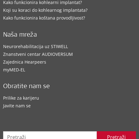
Kako funkcionira kohlearni implantat?
Koji su koraci do kohlearnog implantata?
Kako funkcionira koštana provodljivost?
Naša mreža
Neurorehabilitacija uz STIWELL
Znanstveni centar AUDIOVERSUM
Zajednica Hearpeers
myMED‑EL
Obratite nam se
Prilike za karijeru
Javite nam se
Pretraži