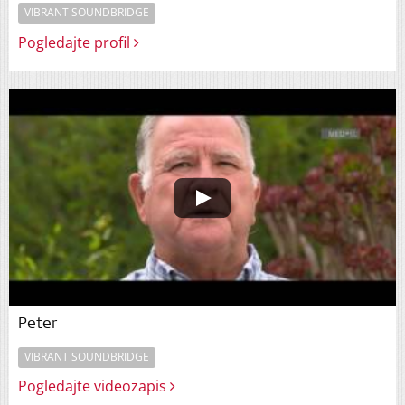
VIBRANT SOUNDBRIDGE
Pogledajte profil
Peter
VIBRANT SOUNDBRIDGE
Pogledajte videozapis