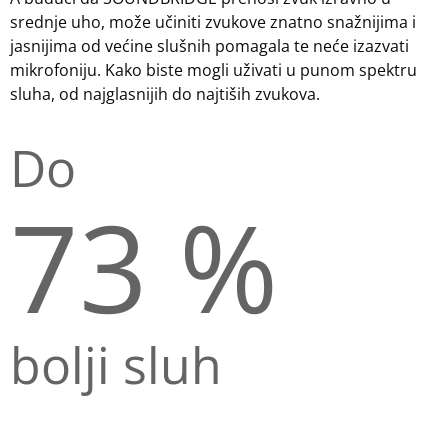
srednje uho, može učiniti zvukove znatno snažnijima i
jasnijima od većine slušnih pomagala te neće izazvati
mikrofoniju. Kako biste mogli uživati u punom spektru
sluha, od najglasnijih do najtiših zvukova.
Do
73 %
bolji sluh