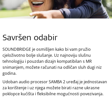
Savršen odabir
SOUNDBRIDGE je osmišljen kako bi vam pružio
cjeloživotno bolje slušanje. Uz najnoviju slušnu
tehnologiju i pouzdan dizajn kompatibilan s MR
snimanjem, možete računati na odličan sluh dugi niz
godina.
Udoban audio procesor SAMBA 2 uređaj je jednostavan
za korištenje i uz njega možete birati razne ukrasne
poklopce kućišta i fleksibilne mogućnosti povezivanja.