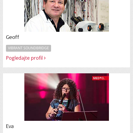
Geoff
VIBRANT SOUNDBRIDGE
Pogledajte profil
Eva