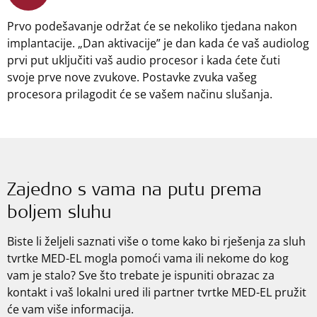
Prvo podešavanje održat će se nekoliko tjedana nakon
implantacije. „Dan aktivacije” je dan kada će vaš audiolog
prvi put uključiti vaš audio procesor i kada ćete čuti
svoje prve nove zvukove. Postavke zvuka vašeg
procesora prilagodit će se vašem načinu slušanja.
Zajedno s vama na putu prema
boljem sluhu
Biste li željeli saznati više o tome kako bi rješenja za sluh
tvrtke
MED-EL
mogla pomoći vama ili nekome do kog
vam je stalo? Sve što trebate je ispuniti obrazac za
kontakt i vaš lokalni ured ili partner tvrtke MED-EL pružit
će vam više informacija.