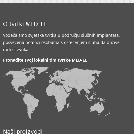
O tvrtki MED-EL
Vodeća smo svjetska tvrtka u području slušnih implantata,
posvećena pomoći osobama s oštećenjem sluha da dožive
radost zvuka.
Pronađite svoj lokalni tim tvrtke
MED-EL
Naši proizvodi