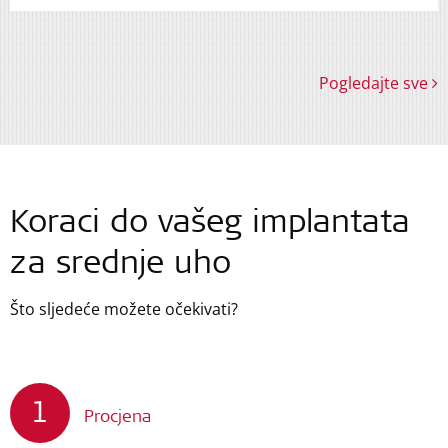
Pogledajte sve
Koraci do vašeg implantata
za srednje uho
Što sljedeće možete očekivati?
1
Procjena