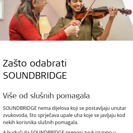
Zašto odabrati
SOUNDBRIDGE
Više od slušnih pomagala
SOUNDBRIDGE nema dijelova koji se postavljaju unutar
zvukovoda, što sprječava upale uha koje se javljaju kod
nekih korisnika slušnih pomagala.
A budući da SOUNDBRIDGE prenosi zvuk izravno u