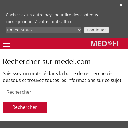
✕
Choisissez un autre pays pour lire des contenus
correspondant à votre localisation.
Continuer
Rechercher sur medel.com
Saisissez un mot-clé dans la barre de recherche ci-
dessous et trouvez toutes les informations sur ce sujet.
Rechercher