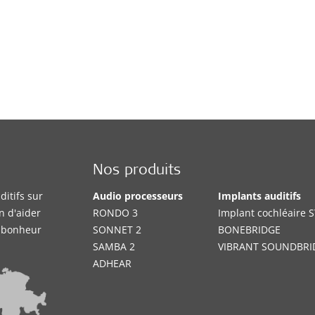
Nos produits
itifs sur
Audio processeurs
Implants auditifs
n d'aider
RONDO 3
Implant cochléaire
e bonheur
SONNET 2
BONEBRIDGE
SAMBA 2
VIBRANT SOUNDBRI
ADHEAR