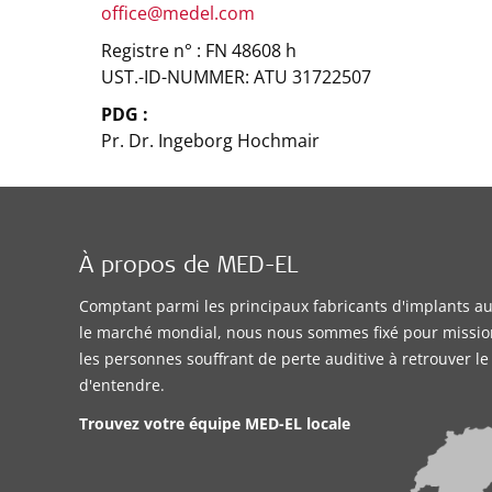
office@medel.com
Registre n° : FN 48608 h
UST.-ID-NUMMER: ATU 31722507
PDG :
Pr. Dr. Ingeborg Hochmair
À propos de MED-EL
Comptant parmi les principaux fabricants d'implants aud
le marché mondial, nous nous sommes fixé pour missio
les personnes souffrant de perte auditive à retrouver l
d'entendre.
Trouvez votre équipe MED-EL locale