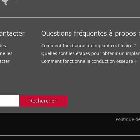
ontacter
Questions fréquentes à propos d
tés
Comment fonctionne un implant cochléaire ?
nelles
Quelles sont les étapes pour obtenir un implan
acter
Comment fonctionne la conduction osseuse ?
Rechercher
Politique de