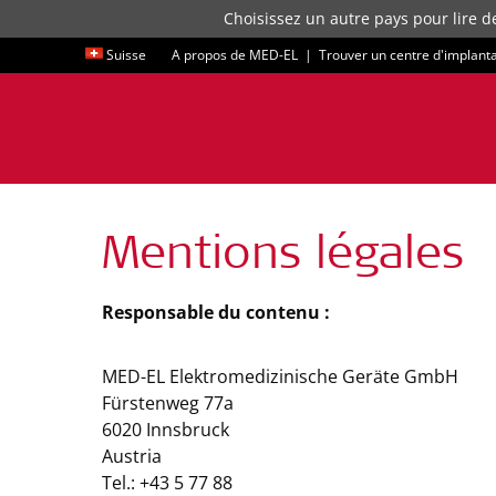
Choisissez un autre pays pour lire d
Suisse
A propos de MED-EL
|
Trouver un centre d'implant
Mentions légales
Responsable du contenu :
MED-EL Elektromedizinische Geräte GmbH
Fürstenweg 77a
6020 Innsbruck
Austria
Tel.: +43 5 77 88