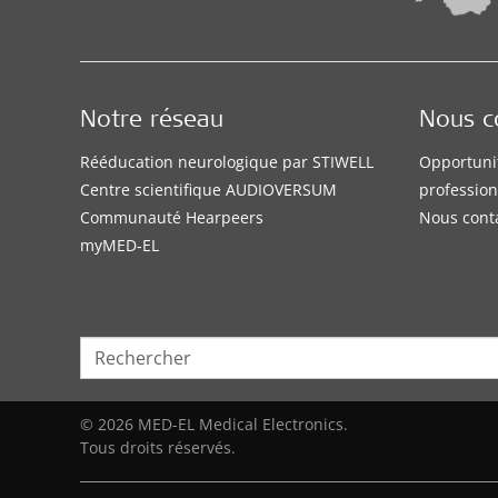
Notre réseau
Nous c
Rééducation neurologique par STIWELL
Opportuni
Centre scientifique AUDIOVERSUM
profession
Communauté Hearpeers
Nous cont
myMED‑EL
© 2026 MED-EL Medical Electronics.
Tous droits réservés.