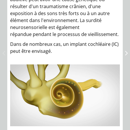
s
résulter d'un traumatisme crânien, d'une
pe
exposition à des sons très forts ou à un autre
o
élément dans l'environnement. La surdité
D
neurosensorielle est également
B
répandue pendant le processus de vieillissement.
Dans de nombreux cas, un implant cochléaire (IC)
peut être envisagé.