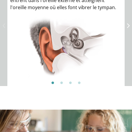
entrent dans l'oreille externe et atteignent
l'oreille moyenne où elles font vibrer le tympan.