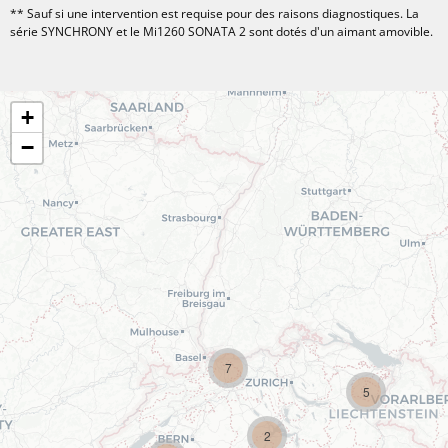
** Sauf si une intervention est requise pour des raisons diagnostiques. La
série SYNCHRONY et le Mi1260 SONATA 2 sont dotés d'un aimant amovible.
+
−
7
5
2