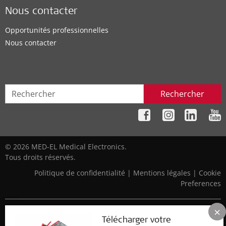
Nous contacter
Opportunités professionnelles
Nous contacter
Rechercher
© 2026 MED-EL Medical Electronics.
Tous droits réservés.
Politique de confidentialité
|
Mentions légales
|
Cookie
Preferences
×
Le contenu de ce site est à visée informative uniquement et ne
Télécharger votre
doit pas être considéré comme un avis médical. Contactez