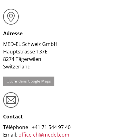
Adresse
MED-EL Schweiz GmbH
Hauptstrasse 137E
8274
Tägerwilen
Switzerland
Ouvrir dans Google Maps
Contact
Téléphone : +41 71 544 97 40
Email:
office-ch@medel.com