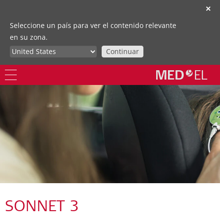
✕
Seleccione un país para ver el contenido relevante
en su zona.
Continuar
SONNET 3