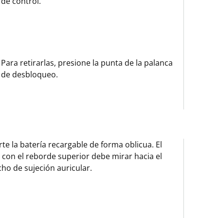
de control.
Para retirarlas, presione la punta de la palanca
de desbloqueo.
rte la batería recargable de forma oblicua. El
 con el reborde superior debe mirar hacia el
ho de sujeción auricular.