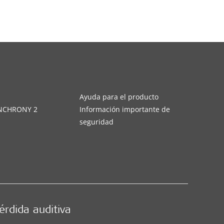
s
Ayuda para el producto
YNCHRONY 2
Información importante de
seguridad
érdida auditiva