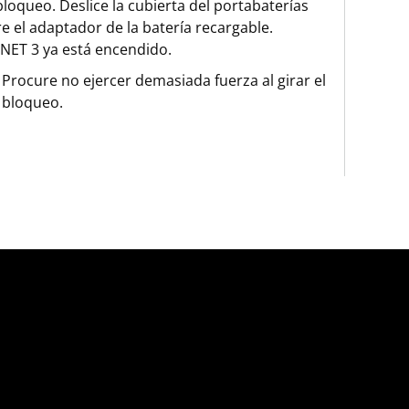
loqueo. Deslice la cubierta del portabaterías
e el adaptador de la batería recargable.
ET 3 ya está encendido.
Procure no ejercer demasiada fuerza al girar el
bloqueo.