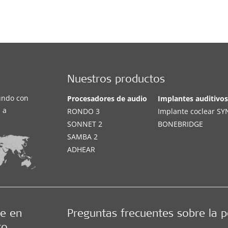
Nuestros productos
undo con
Procesadores de audio
Implantes auditivo
 a
RONDO 3
Implante coclear S
SONNET 2
BONEBRIDGE
SAMBA 2
ADHEAR
e en
Preguntas frecuentes sobre la p