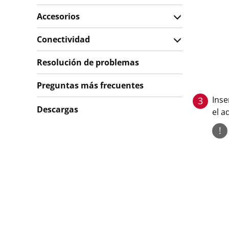
Accesorios
Conectividad
Resolución de problemas
Preguntas más frecuentes
Inse
3
Descargas
el a
!