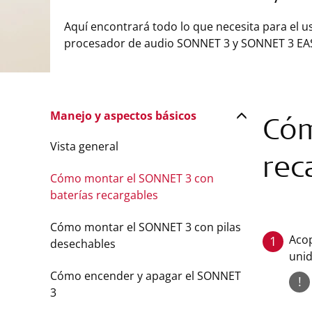
Aquí encontrará todo lo que necesita para el u
procesador de audio SONNET 3 y SONNET 3 EA
Manejo y aspectos básicos
Cóm
Vista general
rec
Cómo montar el SONNET 3 con
baterías recargables
Cómo montar el SONNET 3 con pilas
Acop
1
desechables
unid
Cómo encender y apagar el SONNET
!
3