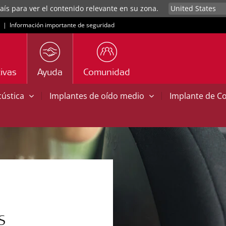
aís para ver el contenido relevante en su zona.
|
Información importante de seguridad
ivas
Ayuda
Comunidad
|
|
cústica
Implantes de oído medio
Implante de C
S