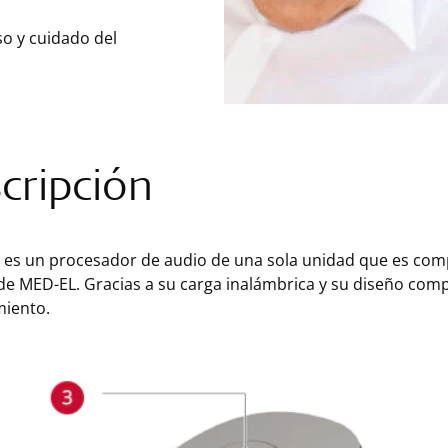
so y cuidado del
cripción
es un procesador de audio de una sola unidad que es compa
de MED-EL. Gracias a su carga inalámbrica y su diseño compa
iento.