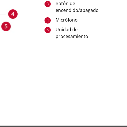
Botón de
3
encendido/apagado
Micrófono
4
Unidad de
5
procesamiento