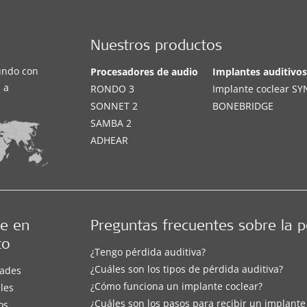
Nuestros productos
undo con
Procesadores de audio
Implantes auditivo
 a
RONDO 3
Implante coclear S
SONNET 2
BONEBRIDGE
SAMBA 2
ADHEAR
e en
Preguntas frecuentes sobre la p
to
¿Tengo pérdida auditiva?
¿Cuáles son los tipos de pérdida auditiva?
ades
¿Cómo funciona un implante coclear?
les
¿Cuáles son los pasos para recibir un implante
os