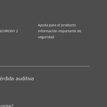
s
Ayuda para el producto
YNCHRONY 2
Información importante de
seguridad
érdida auditiva
 coclear?