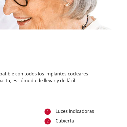
tible con todos los implantes cocleares
cto, es cómodo de llevar y de fácil
Luces indicadoras
1
Cubierta
2