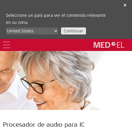
✕
Seleccione un país para ver el contenido relevante
en su zona.
Continuar
Procesador de audio para IC