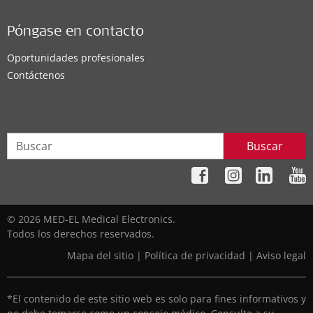
Póngase en contacto
Oportunidades profesionales
Contáctenos
Buscar
© 2026 MED-EL Medical Electronics.
Todos los derechos reservados.
Mapa del sitio
|
Política de privacidad
|
Aviso legal
*El contenido de este sitio web es solo para fines informativos y