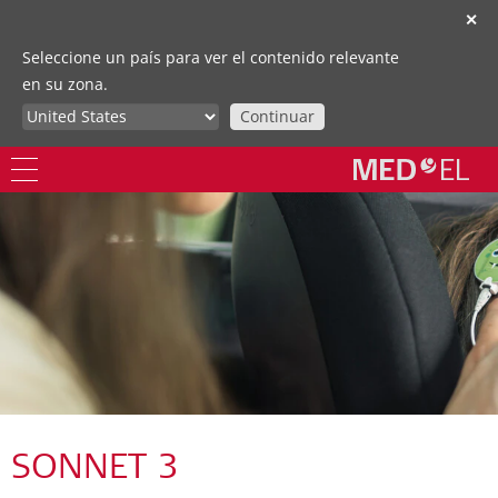
✕
Seleccione un país para ver el contenido relevante
en su zona.
Continuar
SONNET 3