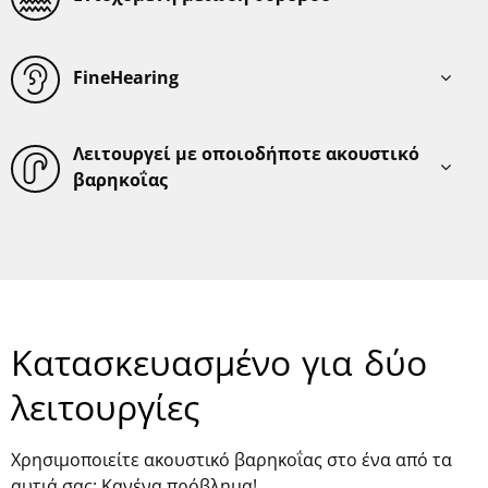
FineHearing
Λειτουργεί με οποιοδήποτε ακουστικό
βαρηκοΐας
Κατασκευασμένο για δύο
λειτουργίες
Χρησιμοποιείτε ακουστικό βαρηκοΐας στο ένα από τα
αυτιά σας; Κανένα πρόβλημα!