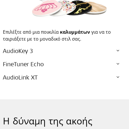
Επιλέξτε από μια ποικιλία
καλυμμάτων
για να το
ταιριάξετε με το μοναδικό στιλ σας.
AudioKey 3
FineTuner Echo
AudioLink XT
Η δύναμη της ακοής