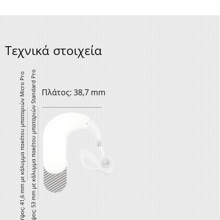
Τεχνικά στοιχεία
Ύψος: 53 mm με κάλυμμα πακέτου μπαταριών Standard Pro
Ύψος: 41,6 mm με κάλυμμα πακέτου μπαταριών Micro Pro
Πλάτος: 38,7 mm