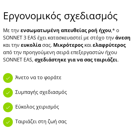
Εργονομικός σχεδιασμός
Με την
ενσωματωμένη απευθείας ροή ήχου
,* ο
SONNET 3 EAS έχει κατασκευαστεί με στόχο την
άνεση
και την
ευκολία
σας.
Μικρότερος
και
ελαφρύτερος
από την προηγούμενη σειρά επεξεργαστών ήχου
SONNET EAS,
σχεδιάστηκε για να σας ταιριάζει
.
Άνετο να το φοράτε
Συμπαγής σχεδιασμός
Εύκολος χειρισμός
Ταιριάζει στη ζωή σας