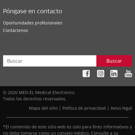
Póngase en contacto
Oportunidades profesionales
Contáctenos
Buscar
© 2026 MED-EL Medical Electronics.
Todos los derechos reservados.
Mapa del sitio
|
Política de privacidad
|
Aviso legal
*El contenido de este sitio web es solo para fines informativos y
no debe tomarse como un consejo médico. Consulte a su