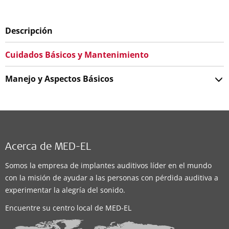
Descripción
Cuidados Básicos y Mantenimiento
Manejo y Aspectos Básicos
Acerca de MED-EL
Somos la empresa de implantes auditivos líder en el mundo
con la misión de ayudar a las personas con pérdida auditiva a
experimentar la alegría del sonido.
Encuentre su centro local de MED-EL