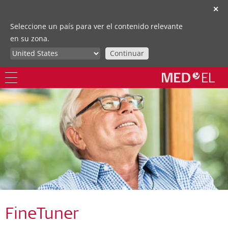
✕
Seleccione un país para ver el contenido relevante
en su zona.
Continuar
FineTuner