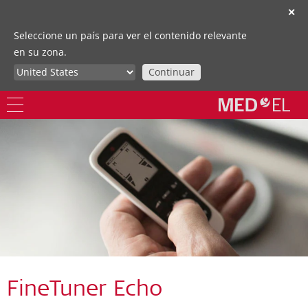
✕
Seleccione un país para ver el contenido relevante
en su zona.
Continuar
FineTuner Echo