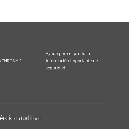
s
Ayuda para el producto
YNCHRONY 2
Información importante de
seguridad
érdida auditiva