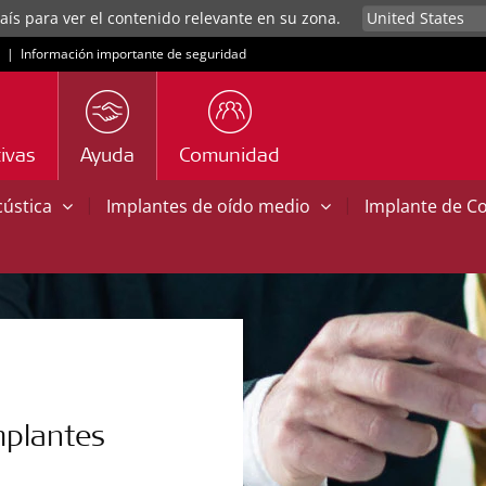
aís para ver el contenido relevante en su zona.
|
Información importante de seguridad
ivas
Ayuda
Comunidad
|
|
cústica
Implantes de oído medio
Implante de C
mplantes