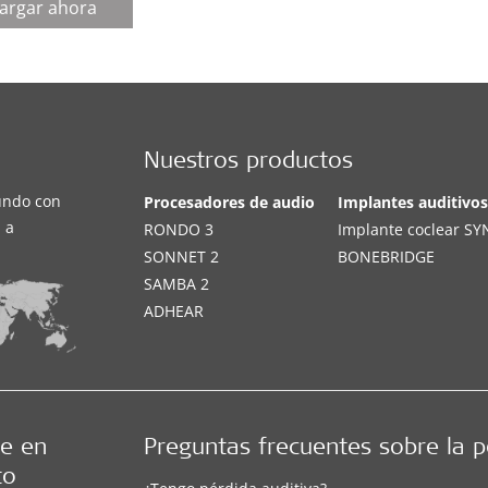
argar ahora
Nuestros productos
undo con
Procesadores de audio
Implantes auditivo
 a
RONDO 3
Implante coclear S
SONNET 2
BONEBRIDGE
SAMBA 2
ADHEAR
e en
Preguntas frecuentes sobre la p
to