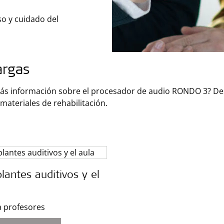
so y cuidado del
argas
ás información sobre el procesador de audio RONDO 3? Des
s materiales de rehabilitación.
lantes auditivos y el
a profesores