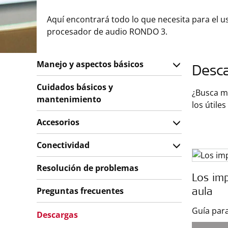
Aquí encontrará todo lo que necesita para el u
procesador de audio RONDO 3.
Manejo y aspectos básicos
Desc
Cuidados básicos y
¿Busca m
mantenimiento
los útile
Accesorios
Conectividad
Resolución de problemas
Los imp
Preguntas frecuentes
aula
Guía par
Descargas