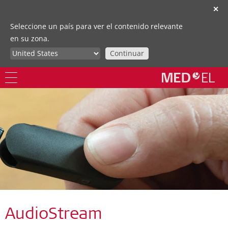
✕
Seleccione un país para ver el contenido relevante
en su zona.
Continuar
AudioStream