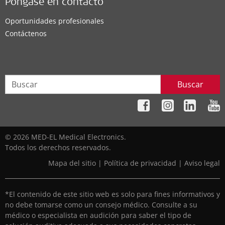
Póngase en contacto
Oportunidades profesionales
Contáctenos
Buscar
© 2026 MED-EL Medical Electronics.
Todos los derechos reservados.
Mapa del sitio
|
Política de privacidad
|
Aviso legal
*El contenido de este sitio web es solo para fines informativos y
no debe tomarse como un consejo médico. Consulte a su
médico o especialista en audición para saber el tipo de