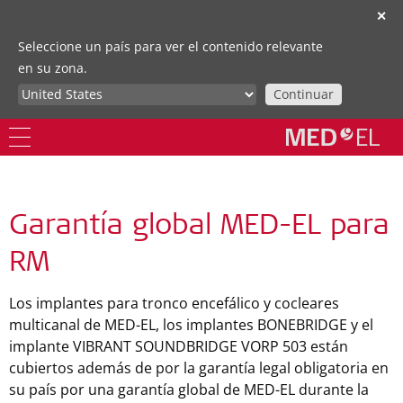
✕
Seleccione un país para ver el contenido relevante
en su zona.
Continuar
Garantía global MED-EL para
RM
Los implantes para tronco encefálico y cocleares
multicanal de MED-EL, los implantes BONEBRIDGE y el
implante VIBRANT SOUNDBRIDGE VORP 503 están
cubiertos además de por la garantía legal obligatoria en
su país por una garantía global de MED-EL durante la