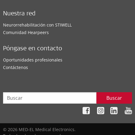
Nuestra red
Neurorrehabilitación con STIWELL
Comunidad Hearpeers
Póngase en contacto
Oportunidades profesionales
Contáctenos
Buscar
© 2026 MED-EL Medical Electronics.