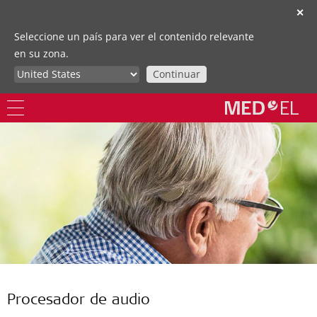
✕
Seleccione un país para ver el contenido relevante
en su zona.
Continuar
Procesador de audio