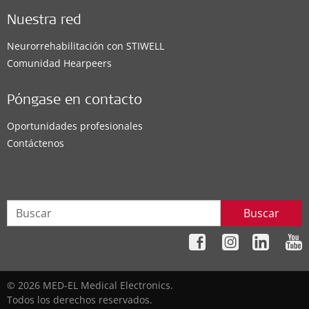
Nuestra red
Neurorrehabilitación con STIWELL
Comunidad Hearpeers
Póngase en contacto
Oportunidades profesionales
Contáctenos
Buscar
© 2026 MED-EL Medical Electronics.
Todos los derechos reservados.