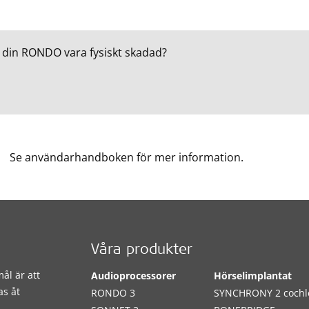
 din RONDO vara fysiskt skadad?
Se användarhandboken för mer information.
Våra produkter
ål är att
Audioprocessorer
Hörselimplantat
as åt
RONDO 3
SYNCHRONY 2 cochl