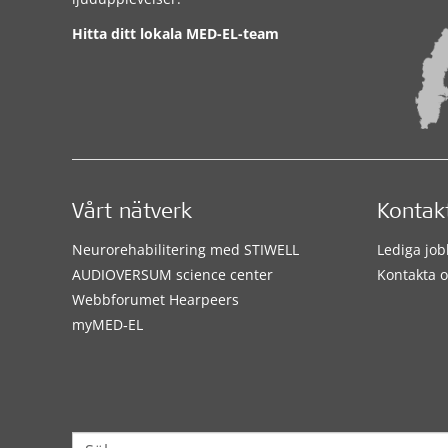
Hitta ditt lokala MED-EL-team
Vårt nätverk
Kontak
Neurorehabilitering med STIWELL
Lediga job
AUDIOVERSUM science center
Kontakta o
Webbforumet Hearpeers
myMED‑EL