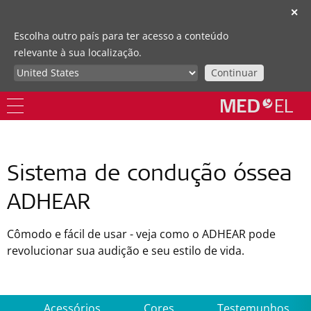
✕
Escolha outro país para ter acesso a conteúdo
relevante à sua localização.
Continuar
Sistema de condução óssea
ADHEAR
Cômodo e fácil de usar - veja como o ADHEAR pode
revolucionar sua audição e seu estilo de vida.
s
Acessórios
Cores
Testemunhos