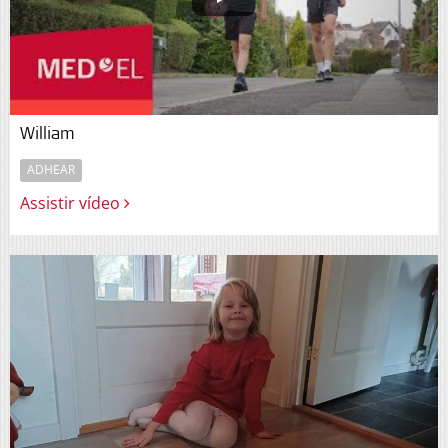
William
ADHEAR
Assistir vídeo