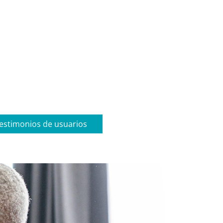
estimonios de usuarios