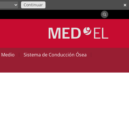
Continuar
✕
|
|
o Medio
Sistema de Conducción Ósea