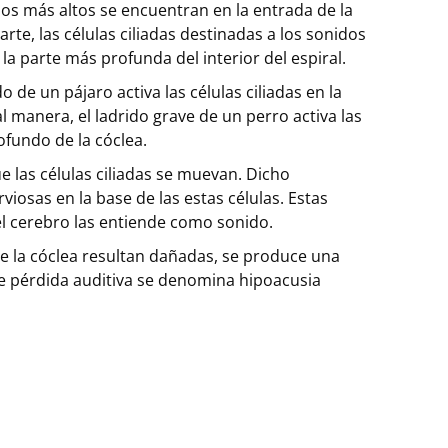
dos más altos se encuentran en la entrada de la
parte, las células ciliadas destinadas a los sonidos
a parte más profunda del interior del espiral.
 de un pájaro activa las células ciliadas en la
al manera, el ladrido grave de un perro activa las
ofundo de la cóclea.
 las células ciliadas se muevan. Dicho
iosas en la base de las estas células. Estas
 el cerebro las entiende como sonido.
de la cóclea resultan dañadas, se produce una
de pérdida auditiva se denomina hipoacusia