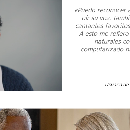
«Puedo reconocer a
oír su voz. Tamb
cantantes favoritos
A esto me refiero
naturales co
computarizado ni
Usuaria de