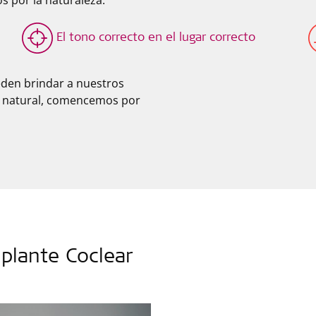
s por la naturaleza.
El tono correcto en el lugar correcto
den brindar a nuestros
la natural, comencemos por
plante Coclear