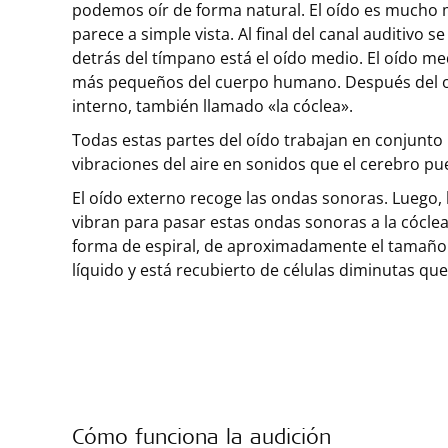
podemos oír de forma natural. El oído es mucho 
parece a simple vista. Al final del canal auditivo 
detrás del tímpano está el oído medio. El oído me
más pequeños del cuerpo humano. Después del oí
interno, también llamado «la cóclea».
Todas estas partes del oído trabajan en conjunto 
vibraciones del aire en sonidos que el cerebro pu
El oído externo recoge las ondas sonoras. Luego,
vibran para pasar estas ondas sonoras a la cóclea
forma de espiral, de aproximadamente el tamaño 
líquido y está recubierto de células diminutas qu
Cómo funciona la audición