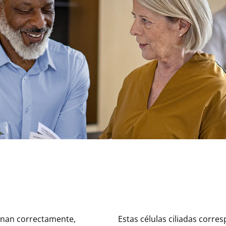
onan correctamente,
Estas células ciliadas corre