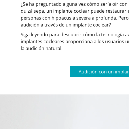
¿Se ha preguntado alguna vez cómo sería oír con
quizá sepa, un implante coclear puede restaurar e
personas con hipoacusia severa a profunda. Pero,
audición a través de un implante coclear?
Siga leyendo para descubrir cómo la tecnología 
implantes cocleares proporciona a los usuarios 
la audición natural.
Audición con un implan