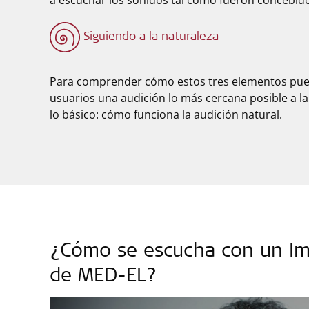
a escuchar los sonidos tal como fueron concebido
Siguiendo a la naturaleza
Para comprender cómo estos tres elementos pue
usuarios una audición lo más cercana posible a 
lo básico: cómo funciona la audición natural.
¿Cómo se escucha con un Im
de MED-EL?