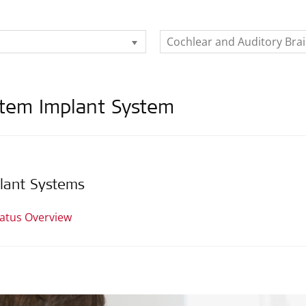
Cochlear and Auditory Bra
stem Implant System
lant Systems
tatus Overview