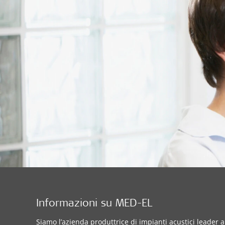
Informazioni su MED-EL
Siamo l’azienda produttrice di impianti acustici leader a 