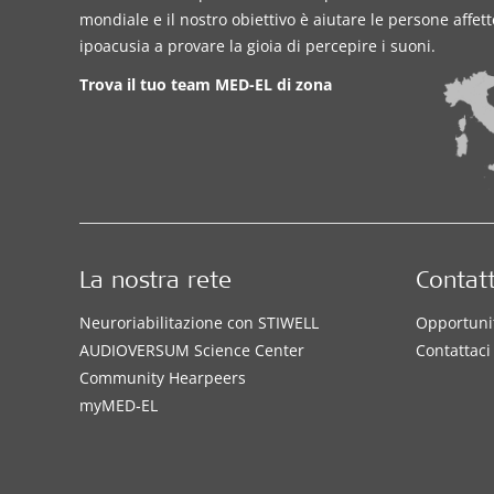
mondiale e il nostro obiettivo è aiutare le persone affet
ipoacusia a provare la gioia di percepire i suoni.
Trova il tuo team MED-EL di zona
La nostra rete
Contatt
Neuroriabilitazione con STIWELL
Opportunit
AUDIOVERSUM Science Center
Contattaci
Community Hearpeers
myMED‑EL