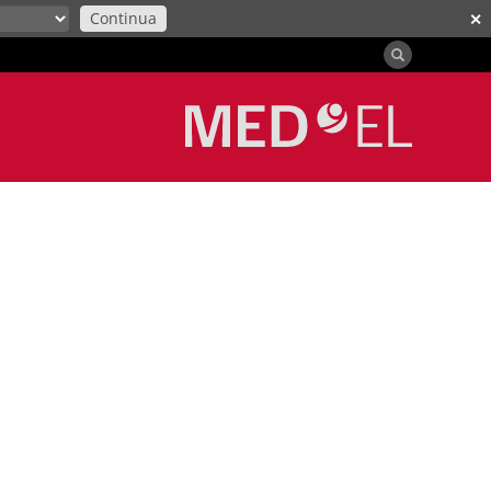
Continua
✕