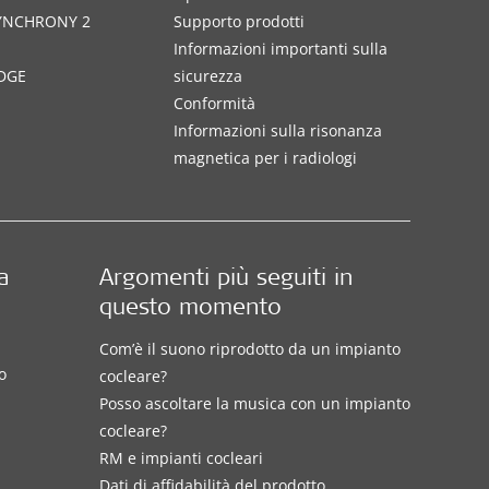
SYNCHRONY 2
Supporto prodotti
Informazioni importanti sulla
DGE
sicurezza
Conformità
Informazioni sulla risonanza
magnetica per i radiologi
a
Argomenti più seguiti in
questo momento
Com’è il suono riprodotto da un impianto
o
cocleare?
Posso ascoltare la musica con un impianto
cocleare?
RM e impianti cocleari
Dati di affidabilità del prodotto