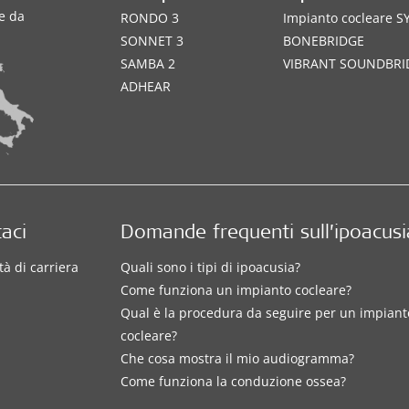
te da
RONDO 3
Impianto cocleare 
SONNET 3
BONEBRIDGE
SAMBA 2
VIBRANT SOUNDBRI
ADHEAR
aci
Domande frequenti sull’ipoacusi
à di carriera
Quali sono i tipi di ipoacusia?
Come funziona un impianto cocleare?
Qual è la procedura da seguire per un impiant
cocleare?
Che cosa mostra il mio audiogramma?
Come funziona la conduzione ossea?