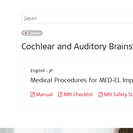
Japan
Japan
Cochlear and Auditory Brain
English - JP
Medical Procedures for MED‑EL Imp
Manual
MRI Checklist
MRI Safety S