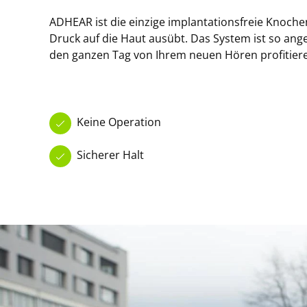
ADHEAR ist die einzige implantationsfreie Knoche
Druck auf die Haut ausübt. Das System ist so ang
den ganzen Tag von Ihrem neuen Hören profitier
Keine Operation
Sicherer Halt