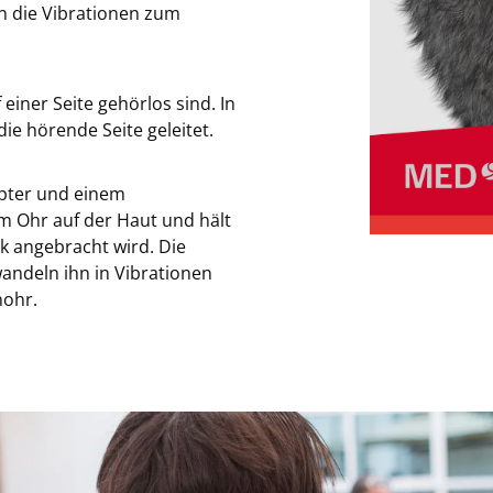
n die Vibrationen zum
iner Seite gehörlos sind. In
die hörende Seite geleitet.
pter und einem
m Ohr auf der Haut und hält
k angebracht wird. Die
andeln ihn in Vibrationen
nohr.