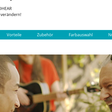
ADHEAR
 verändern!
Vorteile
Zubehör
Farbauswahl
N