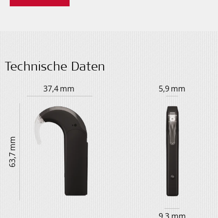
Technische Daten
37,4 mm
5,9 mm
63,7 mm
9,3 mm