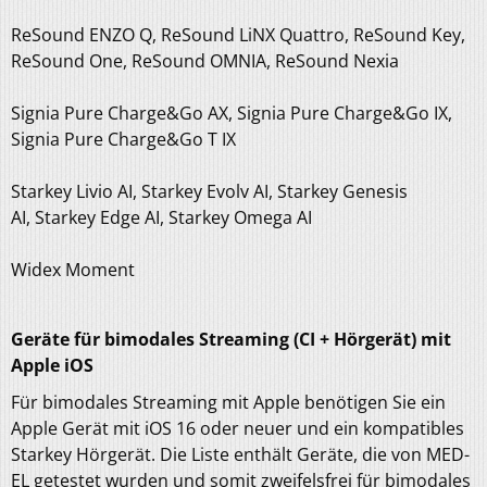
ReSound ENZO Q, ReSound LiNX Quattro, ReSound Key,
ReSound One, ReSound OMNIA, ReSound Nexia
Signia Pure Charge&Go AX, Signia Pure Charge&Go IX,
Signia Pure Charge&Go T IX
Starkey Livio AI, Starkey Evolv AI, Starkey Genesis
AI, Starkey Edge AI, Starkey Omega AI
Widex Moment
Geräte für bimodales Streaming (CI + Hörgerät) mit
Apple iOS
Für bimodales Streaming mit Apple benötigen Sie ein
Apple Gerät mit iOS 16 oder neuer und ein kompatibles
Starkey Hörgerät. Die Liste enthält Geräte, die von MED-
EL getestet wurden und somit zweifelsfrei für bimodales