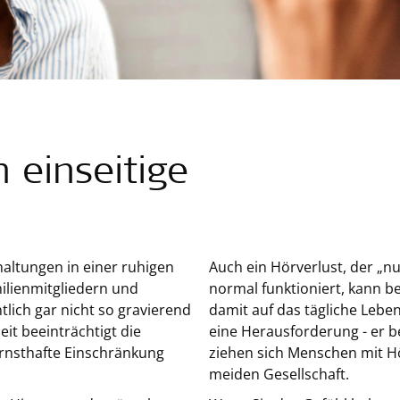
 einseitige
altungen in einer ruhigen
Auch ein Hörverlust, der „nu
ilienmitgliedern und
normal funktioniert, kann b
lich gar nicht so gravierend
damit auf das tägliche Lebe
eit beeinträchtigt die
eine Herausforderung - er b
ernsthafte Einschränkung
ziehen sich Menschen mit H
meiden Gesellschaft.