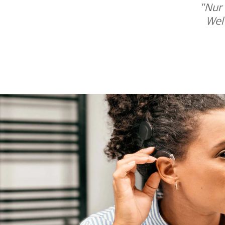
"Nur 
Wel