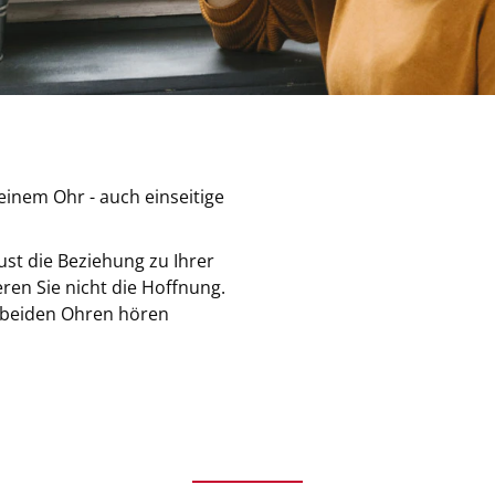
 einem Ohr - auch einseitige
ust die Beziehung zu Ihrer
eren Sie nicht die Hoffnung.
t beiden Ohren hören