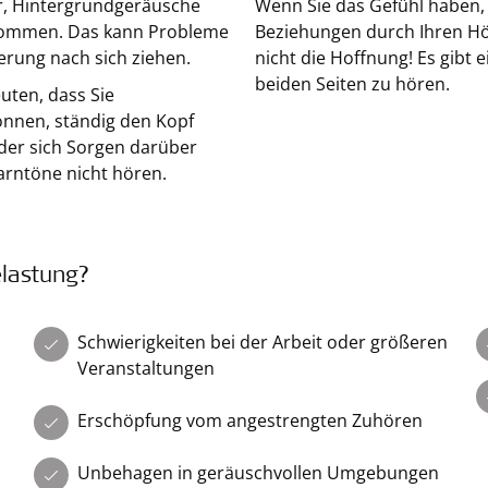
er, Hintergrundgeräusche
Wenn Sie das Gefühl haben, d
 kommen. Das kann Probleme
Beziehungen durch Ihren Hör
erung nach sich ziehen.
nicht die Hoffnung! Es gibt
beiden Seiten zu hören.
uten, dass Sie
önnen, ständig den Kopf
der sich Sorgen darüber
rntöne nicht hören.
elastung?
Schwierigkeiten bei der Arbeit oder größeren
Veranstaltungen
Erschöpfung vom angestrengten Zuhören
Unbehagen in geräuschvollen Umgebungen