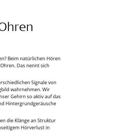
 Ohren
ren? Beim natürlichen Hören
Ohren. Das nennt sich
erschiedlichen Signale von
ngbild wahrnehmen. Wir
nser Gehirn so aktiv auf das
und Hintergrundgeräusche
en die Klänge an Struktur
nseitigem Hörverlust in