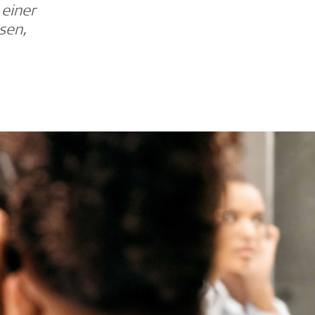
 einer
sen,