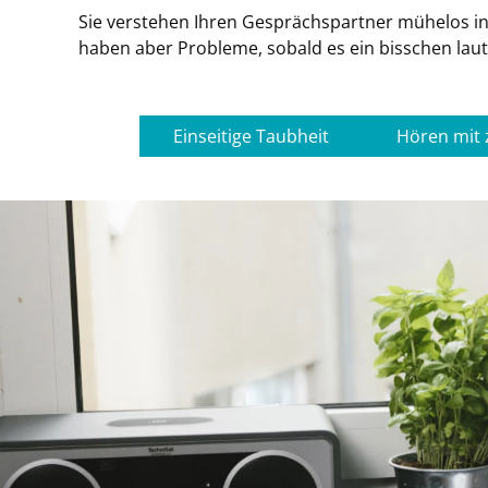
Sie verstehen Ihren Gesprächspartner mühelos i
haben aber Probleme, sobald es ein bisschen laut
Einseitige Taubheit
Hören mit 