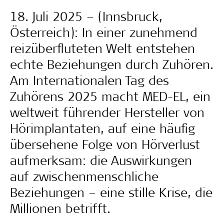
18. Juli 2025 – (Innsbruck,
Österreich): In einer zunehmend
reizüberfluteten Welt entstehen
echte Beziehungen durch Zuhören.
Am Internationalen Tag des
Zuhörens 2025 macht MED-EL, ein
weltweit führender Hersteller von
Hörimplantaten, auf eine häufig
übersehene Folge von Hörverlust
aufmerksam: die Auswirkungen
auf zwischenmenschliche
Beziehungen – eine stille Krise, die
Millionen betrifft.